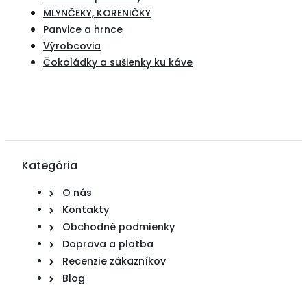
MLYNČEKY, KORENIČKY
Panvice a hrnce
Výrobcovia
Čokoládky a sušienky ku káve
Kategória
O nás
Kontakty
Obchodné podmienky
Doprava a platba
Recenzie zákazníkov
Blog