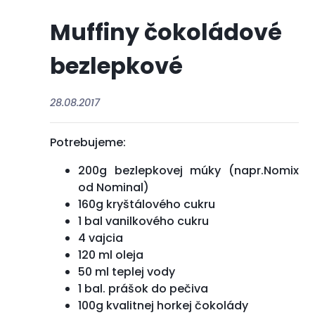
Muffiny čokoládové
bezlepkové
28.08.2017
Potrebujeme:
200g bezlepkovej múky (napr.Nomix
od Nominal)
160g kryštálového cukru
1 bal vanilkového cukru
4 vajcia
120 ml oleja
50 ml teplej vody
1 bal. prášok do pečiva
100g kvalitnej horkej čokolády