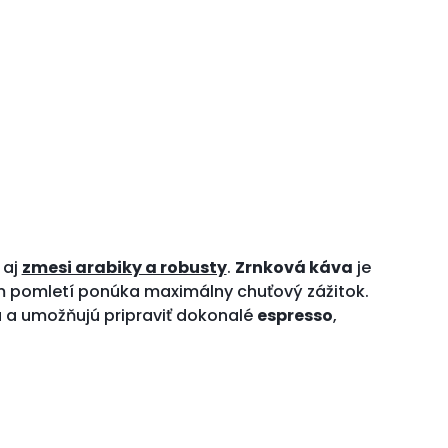
aj
zmesi arabiky a robusty
.
Zrnková káva
je
 pomletí ponúka maximálny chuťový zážitok.
 a umožňujú pripraviť dokonalé
espresso
,