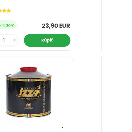
23,90 EUR
kladom
+