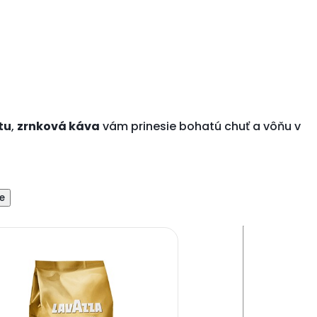
tu
,
zrnková káva
vám prinesie bohatú chuť a vôňu v