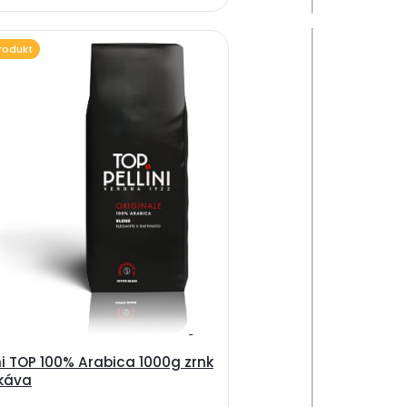
rodukt
ini TOP 100% Arabica 1000g zrnk
káva