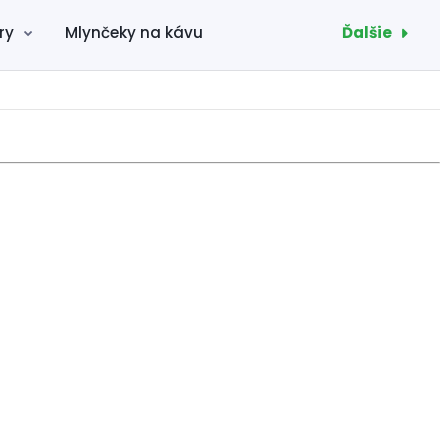
Ďalšie
ry
Mlynčeky na kávu