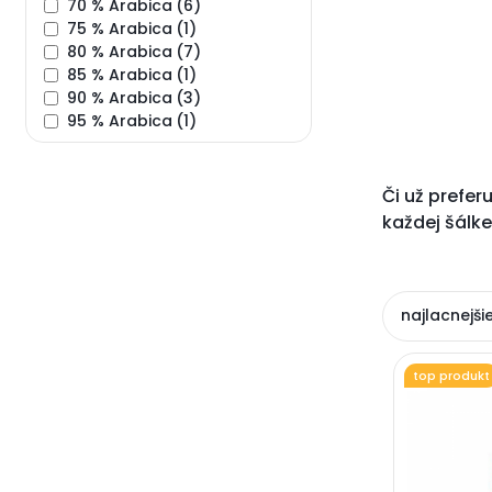
70 % Arabica
(6)
75 % Arabica
(1)
80 % Arabica
(7)
85 % Arabica
(1)
90 % Arabica
(3)
95 % Arabica
(1)
Či už prefer
každej šálke
najlacnejši
top produkt