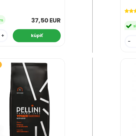
37,50 EUR
om
s
+
-