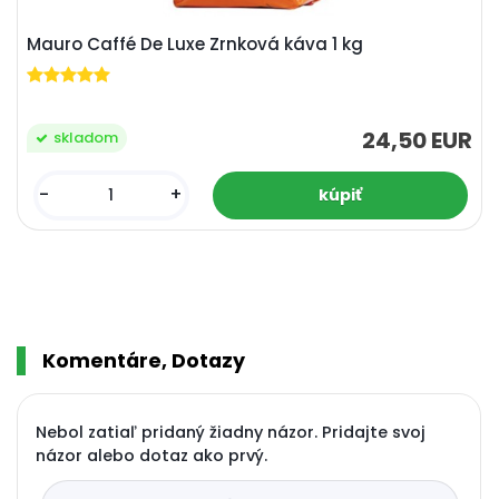
Mauro Caffé De Luxe Zrnková káva 1 kg
24,50 EUR
skladom
-
+
Komentáre, Dotazy
Nebol zatiaľ pridaný žiadny názor. Pridajte svoj
názor alebo dotaz ako prvý.