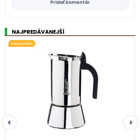
Pridať komentár
NAJPREDÁVANEJŠÍ
top produkt