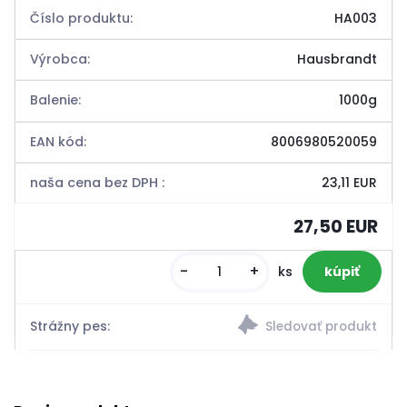
Číslo produktu:
HA003
Výrobca:
Hausbrandt
Balenie:
1000g
EAN kód:
8006980520059
naša cena bez DPH :
23,11 EUR
27,50 EUR
-
+
ks
Strážny pes: