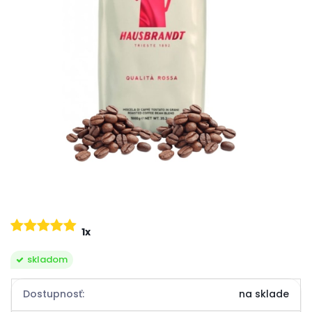
1x
skladom
Dostupnosť:
na sklade