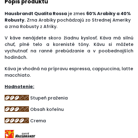
Popis produktu
Hausbrandt Qualita Rossa
je zmes
60% Arabiky a 40%
Robusty.
Zrna Arabiky pochádzajú zo Strednej Ameriky
a zrna Robusty z Afriky.
V káve nenájdete skoro žiadnu kyslosť. Káva má silnú
chuť, plné telo a korenisté tóny. Kávu si môžete
vychutnať na ranné prebúdzanie a v poobednajších
hodinách.
Káva je vhodná na prípravu espressa, cappuccina, latte
macchiato.
Hodnotenie:
Stupeň praženia
Obsah kofeínu
Crema