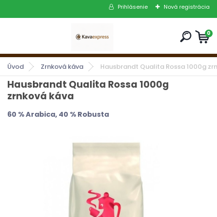
Prihlásenie
Nová registrácia
0
Úvod
Zrnková káva
Hausbrandt Qualita Rossa 1000g zr
Hausbrandt Qualita Rossa 1000g
zrnková káva
60 % Arabica, 40 % Robusta