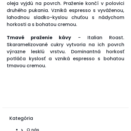
oleja vyjdú na povrch. Praženie končí v polovici
druhého pukania. Vzniká espresso s vyváženou,
lahodnou sladko-kyslou chuťou s nádychom
horkosti a s bohatou cremou.
Tmavé praženie kávy
- Italian Roast.
Skaramelizované cukry vytvoria na ich povrch
výrazne lesklú vrstvu. Dominantná horkosť
potláča kyslosť a vzniká espresso s bohatou
tmavou cremou.
Kategória
O nás