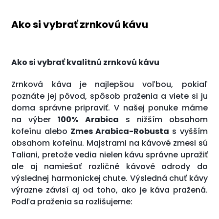
Ako si vybrať zrnkovú kávu
Ako si vybrať kvalitnú zrnkovú kávu
Zrnková káva je najlepšou voľbou, pokiaľ
poznáte jej pôvod, spôsob praženia a viete si ju
doma správne pripraviť. V našej ponuke máme
na výber
100% Arabica
s nižším obsahom
kofeínu alebo
Zmes Arabica-Robusta
s vyšším
obsahom kofeínu. Majstrami na kávové zmesi sú
Taliani, pretože vedia nielen kávu správne upražiť
ale aj namiešať rozličné kávové odrody do
výslednej harmonickej chute. Výsledná chuť kávy
výrazne závisí aj od toho, ako je káva pražená.
Podľa praženia sa rozlišujeme: