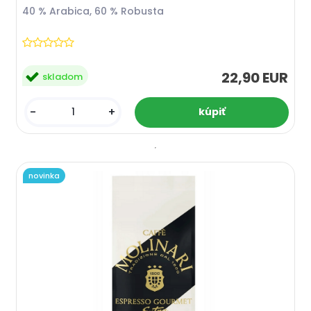
40 % Arabica, 60 % Robusta
22,90 EUR
skladom
-
+
novinka