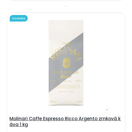
novinka
Molinari Caffe Espresso Ricco Argento zrnková k
áva 1 kg