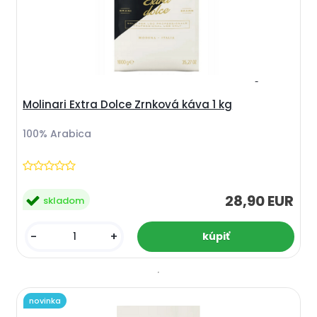
Molinari Extra Dolce Zrnková káva 1 kg
100% Arabica
28,90 EUR
skladom
-
+
novinka