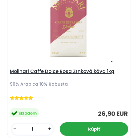
Molinari Caffe Dolce Rosa Zrnková káva 1kg
90% Arabica 10% Robusta
26,90 EUR
skladom
-
+