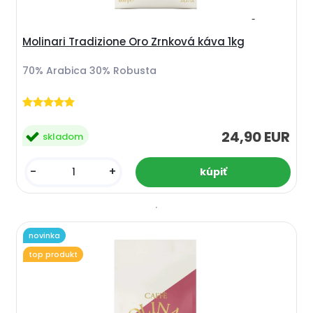
Molinari Tradizione Oro Zrnková káva 1kg
70% Arabica 30% Robusta
24,90 EUR
skladom
-
+
novinka
top produkt