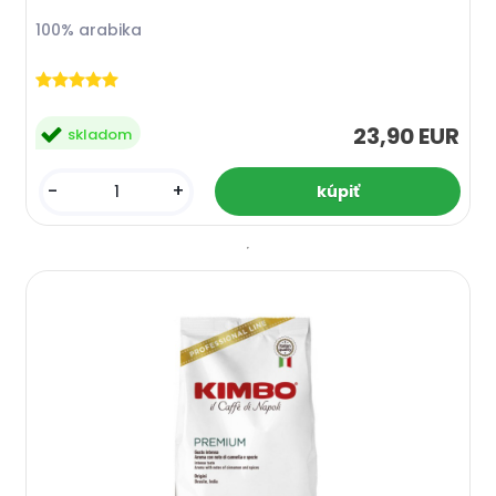
100% arabika
23,90 EUR
skladom
-
+