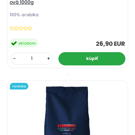
ová 1000g
100% arabika
26,90 EUR
skladom
-
+
novinka