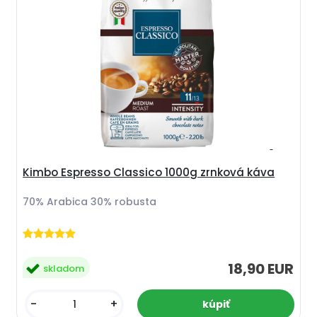
Kimbo Espresso Classico 1000g zrnková káva
70% Arabica 30% robusta
18,90 EUR
skladom
-
+