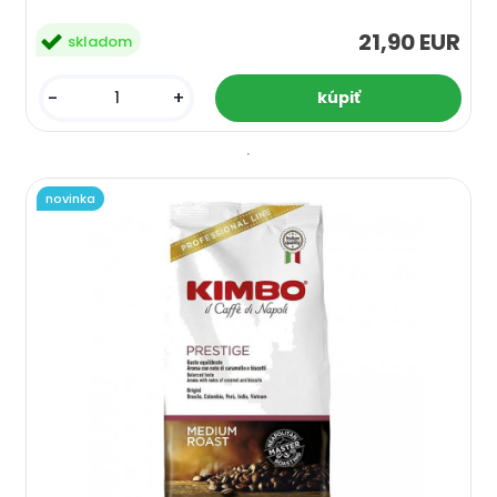
21,90 EUR
skladom
-
+
novinka