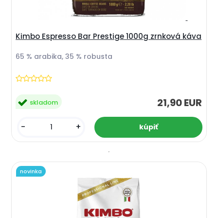
Kimbo Espresso Bar Prestige 1000g zrnková káva
65 % arabika, 35 % robusta
21,90 EUR
skladom
-
+
novinka