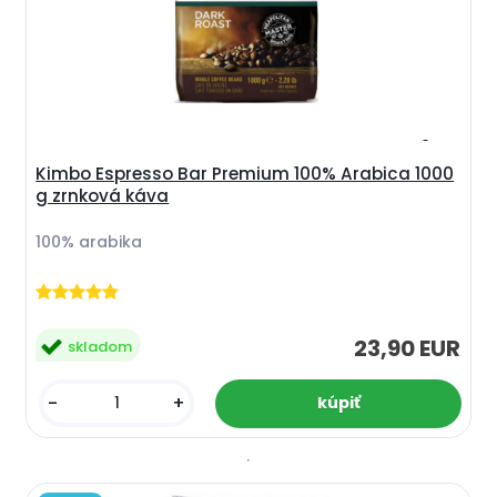
Kimbo Espresso Bar Premium 100% Arabica 1000
g zrnková káva
100% arabika
23,90 EUR
skladom
-
+