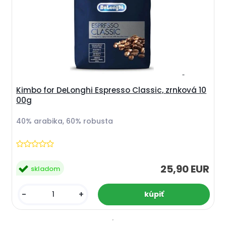
Kimbo for DeLonghi Espresso Classic, zrnková 10
00g
40% arabika, 60% robusta
25,90 EUR
skladom
-
+