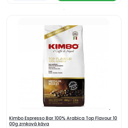
Kimbo Espresso Bar 100% Arabica Top Flavour 10
00g zrnková káva