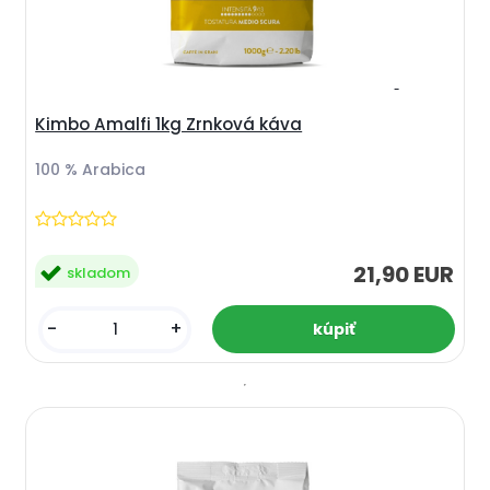
Kimbo Amalfi 1kg Zrnková káva
100 % Arabica
21,90 EUR
skladom
-
+