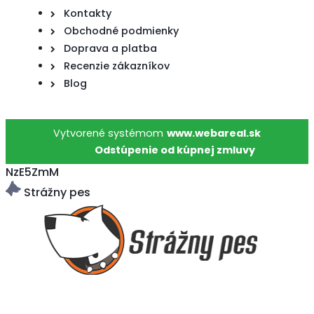
Kontakty
Obchodné podmienky
Doprava a platba
Recenzie zákazníkov
Blog
Vytvorené systémom
www.webareal.sk
Odstúpenie od kúpnej zmluvy
NzE5ZmM
Strážny pes