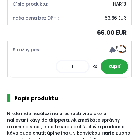
Číslo produktu:
HAR13
naša cena bez DPH :
53,66 EUR
66,00 EUR
Strážny pes:
-
+
ks
Popis produktu
Nikde inde nezáleží na presnosti viac ako pri
nalievaní kávy do drippera. Ak zmeškáte správny
okamih a smer, nalejte vodu príliš silným prúdom a
káva bude chutiť úplne inak. S kanvičkou
Hario
Buono