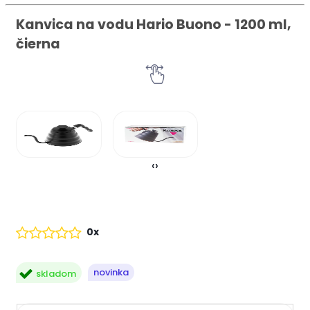
Kanvica na vodu Hario Buono - 1200 ml,
čierna
‹
›
0x
novinka
skladom