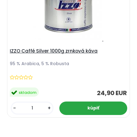
IZZO Caffé Silver 1000g zrnková káva
95 % Arabica, 5 % Robusta
24,90 EUR
skladom
-
+