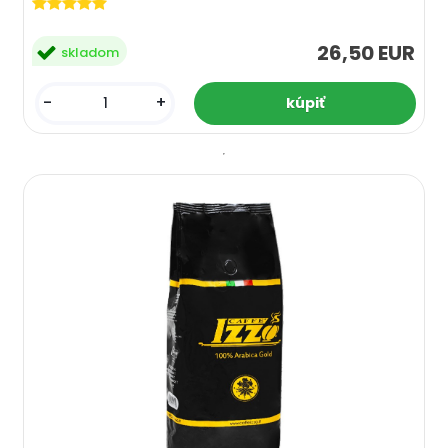
26,50 EUR
skladom
-
+