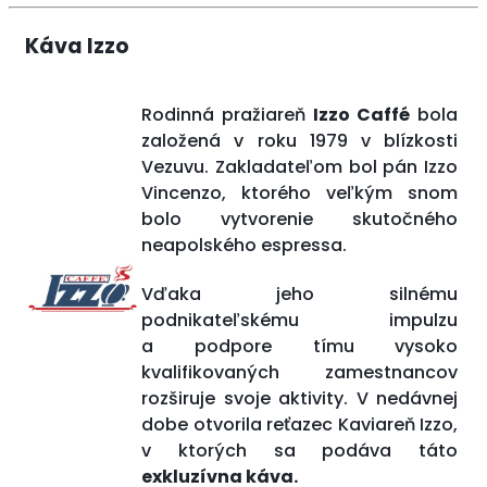
Káva Izzo
Rodinná pražiareň
Izzo Caffé
bola
založená v roku 1979 v blízkosti
Vezuvu. Zakladateľom bol pán Izzo
Vincenzo, ktorého veľkým snom
bolo vytvorenie skutočného
neapolského espressa.
Vďaka jeho silnému
podnikateľskému impulzu
a podpore tímu vysoko
kvalifikovaných zamestnancov
rozširuje svoje aktivity. V nedávnej
dobe otvorila reťazec Kaviareň Izzo,
v ktorých sa podáva táto
exkluzívna káva.