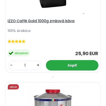
IZZO Caffé Gold 1000g zrnková káva
100% Arabica
25,90 EUR
skladom
-
+
akcie