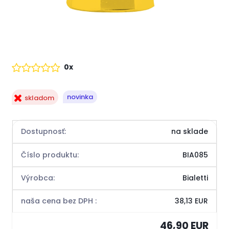
0x
novinka
skladom
Dostupnosť:
na sklade
Číslo produktu:
BIA085
Výrobca:
Bialetti
naša cena bez DPH :
38,13 EUR
46,90 EUR