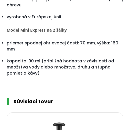
ohrevu
vyrobená v Európskej únii
Model Mini Express na 2 šálky
priemer spodnej ohrievacej časti: 70 mm, výška: 160
mm
kapacita: 90 ml (približná hodnota v závislosti od
množstva vody alebo množstva, druhu a stupňa
pomletia kávy)
Súvisiaci tovar