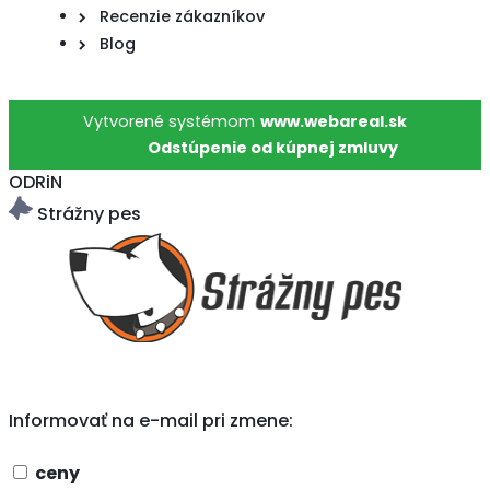
Recenzie zákazníkov
Blog
Vytvorené systémom
www.webareal.sk
Odstúpenie od kúpnej zmluvy
ODRiN
Strážny pes
Informovať na e-mail pri zmene:
ceny