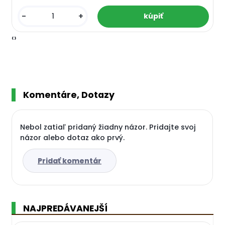
-
+
‹
›
Komentáre, Dotazy
Nebol zatiaľ pridaný žiadny názor. Pridajte svoj
názor alebo dotaz ako prvý.
Pridať komentár
NAJPREDÁVANEJŠÍ