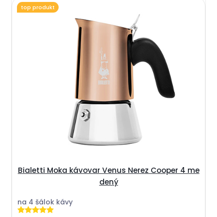
top produkt
Bialetti Moka kávovar Venus Nerez Cooper 4 me
dený
na 4 šálok kávy