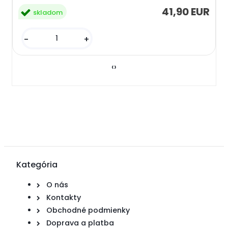
41,90 EUR
skladom
-
+
‹
›
Kategória
O nás
Kontakty
Obchodné podmienky
Doprava a platba